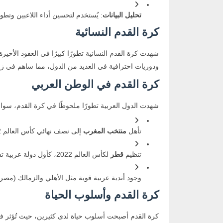
تحليل البيانات
: يُستخدم لتحسين أداء اللاعبين وتطو
كرة القدم النسائية
شهدت كرة القدم النسائية تطورًا كبيرًا في العقود الأخ
ودوريات احترافية في العديد من الدول، مما ساهم في زياد
كرة القدم في الوطن العربي
شهدت الدول العربية تطورًا ملحوظًا في كرة القدم، سواء
تأهل
منتخب المغرب
إلى نصف نهائي كأس العالم 2022 لأول مرة في تاريخ العرب.
تنظيم
قطر
لكأس العالم 2022، كأول دولة عربية تستضيف هذا الحدث العالمي.
وجود أندية عربية قوية مثل الأهلي والزمالك (مصر)،
كرة القدم وأسلوب الحياة
كرة القدم أصبحت أسلوب حياة لدى كثيرين، حيث تُؤثر ف