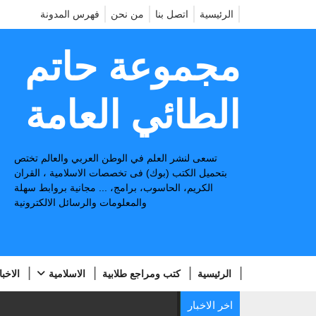
الرئيسية
اتصل بنا
من نحن
فهرس المدونة
مجموعة حاتم
الطائي العامة
تسعى لنشر العلم في الوطن العربي والعالم تختص
بتحميل الكتب (بوك) فى تخصصات الاسلامية ، القران
الكريم، الحاسوب، برامج، ... مجانية بروابط سهلة
والمعلومات والرسائل الالكترونية
الرئيسية
كتب ومراجع طلابية
الاسلامية
الاخبا
اخر الاخبار