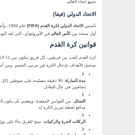
جميع أنحاء العالم.
الاتحاد الدولي (فيفا)
تأسس
الاتحاد الدولي لكرة القدم (FIFA)
أول نسخة من
كأس العالم
في الأوروغواي، التي تُعد اليو
قوانين كرة القدم
كرة ا
تسجيل الأهداف بإدخال الكرة في مرمى الخصم. ومن أبرز 
مدة المباراة
إضافيين في حال التعادل.
التسلل
: من القوانين المعقدة، ويقضي بأن يكون ا
مدافع لحظة تمرير الكرة له.
الركلات الحرة والركنيات
: تمنح للفرق بناءً على نوع