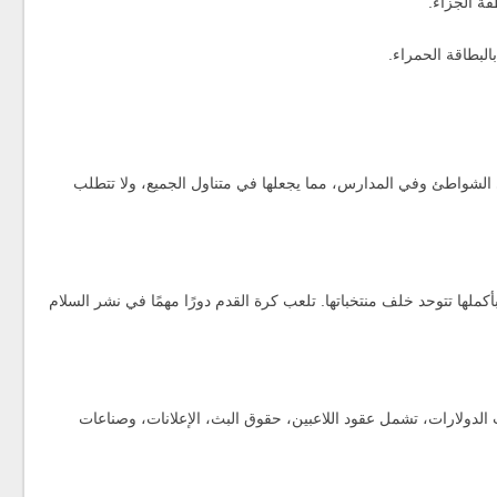
قة الجزاء.
بالبطاقة الحمراء.
ى الشواطئ وفي المدارس، مما يجعلها في متناول الجميع، ولا تتطلب
أكملها تتوحد خلف منتخباتها. تلعب كرة القدم دورًا مهمًا في نشر السلام
الدولارات، تشمل عقود اللاعبين، حقوق البث، الإعلانات، وصناعات