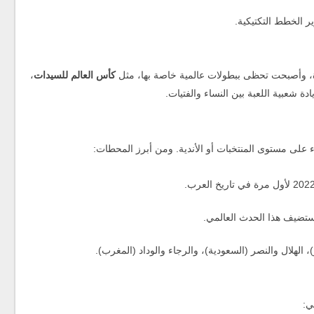
ير الخطط التكتيكية.
يرة، وأصبحت تحظى ببطولات عالمية خاصة بها، مثل
كأس العالم للسيدات
،
ة شعبية اللعبة بين النساء والفتيات.
 على مستوى المنتخبات أو الأندية. ومن أبرز المحطات:
 الهلال والنصر (السعودية)، والرجاء والوداد (المغرب).
ي: