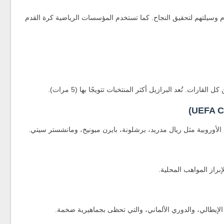
دم وسيلتهم لتحقيق النجاح. كما تستخدم المؤسسات الرياضية كرة القدم
ة الأوروبية مثل ريال مدريد، برشلونة، بايرن ميونيخ، ومانشستر سيتي.
براز المواهب المحلية.
 الإيطالي، والدوري الألماني، والتي تحظى بجماهيرية ضخمة.