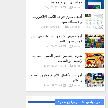
مملة إلى تجربة ممتعة
Aug 01, 2026
Hatim
أفضل طرق قراءة الكتب الإلكترونية
والاستفادة منها
Jul 16, 2026
teacher S
أهمية تنوع الكتب والتصنيفات في نشر
المعرفة والثقافة
Jun 25, 2026
Hatim
ضربة الشمس: خطر الصيف الصامت
وكيفية الوقاية منه
May 26, 2026
Hatim
أمراض الأطفال: الأنواع وطرق الوقاية
والعلاج
May 18, 2026
Hatim
اخر مواضيع كتب ومراجع طلابية