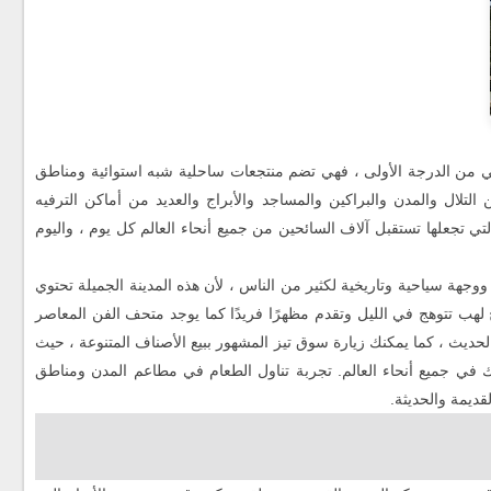
احي من الدرجة الأولى ، فهي تضم منتجعات ساحلية شبه استوائية ومناطق
تلال والمدن والبراكين والمساجد والأبراج والعديد من أماكن الترفيه
التي تجعلها تستقبل آلاف السائحين من جميع أنحاء العالم كل يوم ، واليوم
جهة سياحية وتاريخية لكثير من الناس ، لأن هذه المدينة الجميلة تحتوي
ج لهب تتوهج في الليل وتقدم مظهرًا فريدًا كما يوجد متحف الفن المعاصر
ثقافة والفن الحديث ، كما يمكنك زيارة سوق تيز المشهور ببيع الأصناف المتنوعة ، حيث
كذلك في جميع أنحاء العالم. تجربة تناول الطعام في مطاعم المدن ومناطق
قديمة والحديثة.