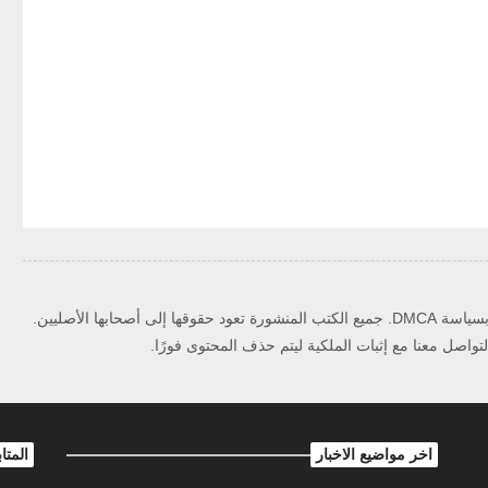
حقوق الملكية الفكرية ويلتزم بسياسة DMCA. جميع الكتب المنشورة تعود حقوقها إلى أصحابها الأصليين.
اصل معنا مع إثبات الملكية ليتم حذف المحتوى فورًا.
اخر مواضيع الاخبار
المتا