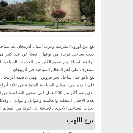
تقع بين أوروبا الشرقية وغرب آسيا ، أذربيجان بلد سي
جذب سياحي فريدة من نوعها ، فضلاً عن عدد كبير من ال
الرائعة للسياح. يتم تقديم الكثير من الخدمات السياحية 
سنتعرف على أهم المعالم السياحية في أذربيجان.
تقع باكو على ساحل بحر قزوين ، وهي عاصمة أذربيجان وو
على العديد من المعالم السياحية المتمثلة في ثلاثة أبرا
الذي يضم أكثر من 900 عمل فني لمحبي ال
يقدم الأجبان المحلية والعالمية والتوابل والتوابل ، و
الجذب السياحي الأخرى بالإضافة إلى غيرها من المعالم ال
برج اللهب