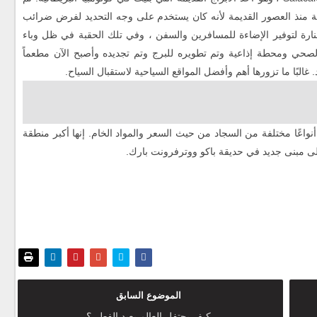
فة منذ العصور القديمة لأنه كان يستخدم على وجه التحديد لفرض ضرائب
ارة لتوفير الإضاءة للمسافرين والسفن ، وفي تلك الحقبة في ظل وباء
لصحي ومحطة إذاعية وتم تطويره للبرج وتم تجديده وأصبح الآن مطعماً
غالبًا ما تزورها أهم وأفضل المواقع السياحية لاستقبال السياح.
اعًا مختلفة من السجاد من حيث السعر والمواد الخام. إنها أكبر منطقة
 إلى مبنى جديد في حديقة باكو ووترفرونت بارك.
الموضوع السابق
كيف يحتفل العالم بعيد الفطر ؟