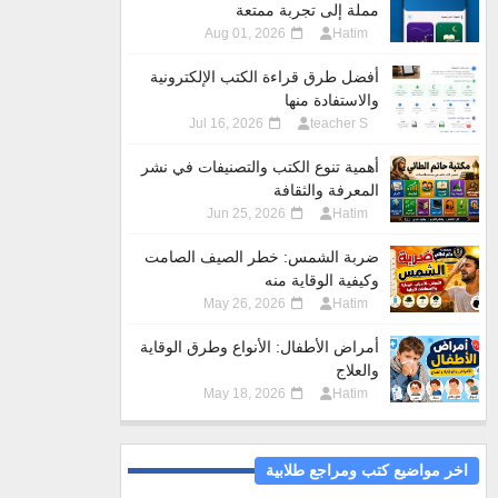
مملة إلى تجربة ممتعة
Aug 01, 2026
Hatim
أفضل طرق قراءة الكتب الإلكترونية
والاستفادة منها
Jul 16, 2026
teacher S
أهمية تنوع الكتب والتصنيفات في نشر
المعرفة والثقافة
Jun 25, 2026
Hatim
ضربة الشمس: خطر الصيف الصامت
وكيفية الوقاية منه
May 26, 2026
Hatim
أمراض الأطفال: الأنواع وطرق الوقاية
والعلاج
May 18, 2026
Hatim
اخر مواضيع كتب ومراجع طلابية