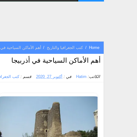
Home
/
كتب الجغرافيا والتاريخ
/
أهم الأماكن السياحية في أ
أهم الأماكن السياحية في أذربيجا
الكاتب:
Hatim
في :
أكتوبر 27, 2020
قسم :
كتب الجغرافي