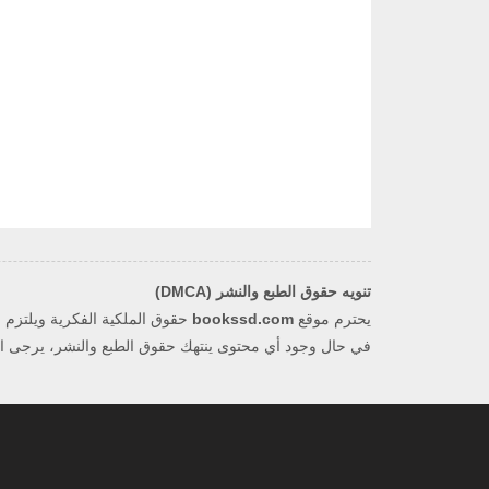
تنويه حقوق الطبع والنشر (DMCA)
يحترم موقع
bookssd.com
في حال وجود أي محتوى ينتهك حقوق الطبع والنشر، يرجى التو