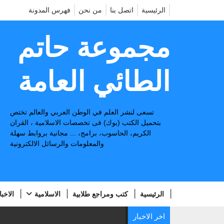
الرئيسية
اتصل بنا
من نحن
فهرس المدونة
مجموعة حاتم
الطائي العامة
تسعى لنشر العلم في الوطن العربي والعالم تختص
بتحميل الكتب (بوك) فى تخصصات الاسلامية ، القران
الكريم، الحاسوب، برامج، ... مجانية بروابط سهلة
والمعلومات والرسائل الالكترونية
الرئيسية
كتب ومراجع طلابية
الاسلامية
الاخبا
اخر الاخبار