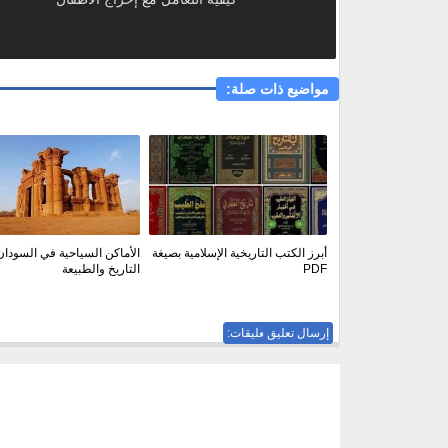
مواضيع ذات صلة:
أبرز الكتب التاريخية الإسلامية بصيغة
الأماكن السياحية في السودان
PDF
التاريخ والطبيعة
إرسال تعليق
ليست هناك تعليقات: