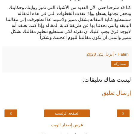
كنا قد شرحنا حتى الأن العديد من الأشياء التى تميز روايتك وحكايتك
وتجعل نجمها يسطع ,وإذا نفذت الخطوات التى فى هذه المقاله
ستسطيع كتابة المقاله بشكل مميز ولاسيما غذا تطجرقت إلى مقالتنا
اليابقه والتى تحدثنا بها عن طريقة كتابة المقاله وإذا كنت تعتقد أنه
لايوجد فرق يجب عليك أن تقرئه لكى تستطيع تنظيم مقالتك بشكل
مميز واتمنى ان تكون مقالتنا لليوم اعجبتك وشكراً
Hatim
-
أبريل 21, 2020
مشاركة
ليست هناك تعليقات:
إرسال تعليق
›
‹
الصفحة الرئيسية
عرض إصدار الويب