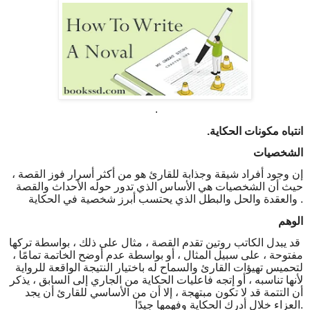
.
انتباه مكونات الحكاية.
الشخصيات
إن وجود أفراد شيقة وجذابة للقارئ هو من أكثر أسرار فوز القصة ،
حيث أن الشخصيات هي الأساس الذي تدور حوله الأحداث والقصة
.
والعقدة والحل والبطل الذي يحتسب أبرز شخصية في الحكاية
الوهم
قد يبدل الكاتب روتين تقدم القصة ، مثال على ذلك ، بواسطة تركها
مفتوحة ، على سبيل المثال ، أو بواسطة عدم أوضح الخاتمة تمامًا ،
لتحميس تهيؤات القارئ والسماح له باختيار النتيجة الواقعة للرواية
لأنها تناسبه ، أو إتجه فاعليات الحكاية من الجاري إلى السابق ، يذكر
أن التتمة قد لا تكون مبتهجة ، إلا أن من الأساسي للقارئ أن يجد
.
العزاء خلال أدرك الحكاية وفهمها جيدًا