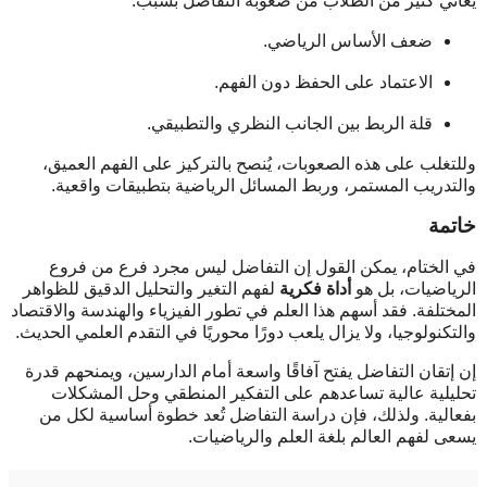
يعاني كثير من الطلاب من صعوبة التفاضل بسبب:
ضعف الأساس الرياضي.
الاعتماد على الحفظ دون الفهم.
قلة الربط بين الجانب النظري والتطبيقي.
وللتغلب على هذه الصعوبات، يُنصح بالتركيز على الفهم العميق،
والتدريب المستمر، وربط المسائل الرياضية بتطبيقات واقعية.
خاتمة
في الختام، يمكن القول إن التفاضل ليس مجرد فرع من فروع
الرياضيات، بل هو
أداة فكرية
لفهم التغير والتحليل الدقيق للظواهر
المختلفة. فقد أسهم هذا العلم في تطور الفيزياء والهندسة والاقتصاد
والتكنولوجيا، ولا يزال يلعب دورًا محوريًا في التقدم العلمي الحديث.
إن إتقان التفاضل يفتح آفاقًا واسعة أمام الدارسين، ويمنحهم قدرة
تحليلية عالية تساعدهم على التفكير المنطقي وحل المشكلات
بفعالية. ولذلك، فإن دراسة التفاضل تُعد خطوة أساسية لكل من
يسعى لفهم العالم بلغة العلم والرياضيات.