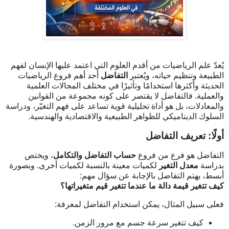
يُعدّ علم الرياضيات من أقدم العلوم التي اعتمد عليها الإنسان لفهم
الطبيعة وتنظيم حياته، ويُعتبر
التفاضل
أحد أهم فروع الرياضيات
الحديثة وأكثرها استخدامًا وتأثيرًا في مختلف المجالات العلمية
والعملية. فالتفاضل لا يقتصر على كونه مجموعة من القوانين
والمعادلات، بل هو أداة تحليلية قوية تساعد على فهم التغيّر، ودراسة
السلوك الديناميكي للظواهر الطبيعية والاقتصادية والهندسية.
أولًا: تعريف التفاضل
التفاضل هو فرع من فروع
حساب التفاضل والتكامل
، ويختص
بدراسة
معدل التغير
لكميات معينة بالنسبة لكميات أخرى. وبصورة
أبسط، يهتم التفاضل بالإجابة عن سؤال مهم:
كيف تتغير قيمة دالة ما عندما تتغير قيم متغيراتها؟
فعلى سبيل المثال، يمكن استخدام التفاضل لمعرفة:
كيف تتغير سرعة جسم مع مرور الزمن.