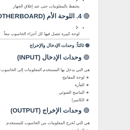
يحتفظ بالمعلومات حتى عند إغلاق الجهاز.
🔴
4. اللوحة الأم (MOTHERBOARD)
لوحة كبيرة تتصل فيها كل أجزاء الحاسوب معاً.
🟠
ثالثاً: وحدات الإدخال والإخراج
🟢
وحدات الإدخال (INPUT)
هي التي يدخل بها المستخدم المعلومات إلى الحاسوب:
🔸 لوحة المفاتيح
🔸 الفأرة
🔸 الماسح الضوئي
🔸 الكاميرا
🟣
وحدات الإخراج (OUTPUT)
هي التي تُخرج المعلومات من الحاسوب للمستخدم: