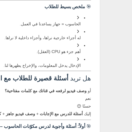
🎯
ملخص بسيط للطلاب
الحاسوب = جهاز يساعدنا في العمل.
له أجزاء خارجية نراها، وأجزاء داخلية لا نراها.
أهم جزء هو CPU (العقل).
الإدخال يدخل المعلومات، والإخراج يظهرها لنا.
هل تريد
أسئلة قصيرة للطلاب مع ال
أو
وصف فيديو لرفعه في قناتك مع كلمات مفتاحية؟
نعم
حسنًا 😊
إليك
أسئلة للدرس مع الإجابات
+
وصف فيديو جاهز
+
ك
🎯
أولاً: أسئلة وأجوبة لدرس مكوّنات الحاسوب –