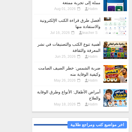
مملة إلى تجربة ممتعة
Aug 01, 2026
Hatim
أفضل طرق قراءة الكتب الإلكترونية
والاستفادة منها
Jul 16, 2026
teacher S
أهمية تنوع الكتب والتصنيفات في نشر
المعرفة والثقافة
Jun 25, 2026
Hatim
ضربة الشمس: خطر الصيف الصامت
وكيفية الوقاية منه
May 26, 2026
Hatim
أمراض الأطفال: الأنواع وطرق الوقاية
والعلاج
May 18, 2026
Hatim
اخر مواضيع كتب ومراجع طلابية