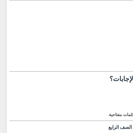
إجابات؟
You said:
ChatGPT said:
لمات مفتاحية
.
 الصف الرابع