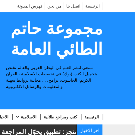
الرئيسية
اتصل بنا
من نحن
فهرس المدونة
مجموعة حاتم
الطائي العامة
تسعى لنشر العلم في الوطن العربي والعالم تختص
بتحميل الكتب (بوك) فى تخصصات الاسلامية ، القران
الكريم، الحاسوب، برامج، ... مجانية بروابط سهلة
والمعلومات والرسائل الالكترونية
الرئيسية
كتب ومراجع طلابية
الاسلامية
الاخبا
اخر الاخبار
📢
منجز: تطبيق يحوّل المراجعة من ق