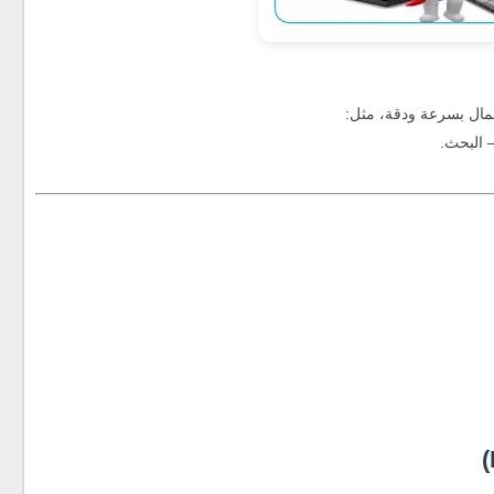
عمال بسرعة ودقة، مثل:
 البحث.