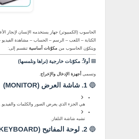
الحاسوب (الكمبيوتر) جهاز يستخدمه الإنسان لإنجاز الأ
الكتابة – اللعب – الرسم – الحساب – مشاهدة الفيديو –
ويتكوّن الحاسوب من
مكوّنات أساسية
تنقسم إلى:
🟦
أولاً: مكوّنات خارجية (نراها ونلمسها)
وتسمى
أجهزة الإدخال والإخراج
.
🔵
1. شاشة العرض (MONITOR)
هي الجزء الذي يعرض الصور والكلمات والفيديو.
تشبه شاشة التلفاز.
🔵
2. لوحة المفاتيح (KEYBOARD)