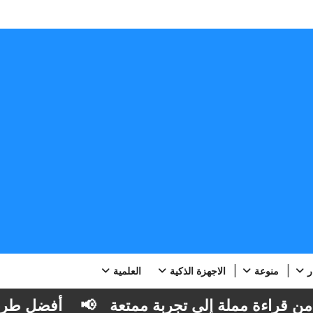
ر
منوعة
الاجهزة الذكية
العلمية
راءة مملة إلى تجربة ممتعة
📢
أفضل طرق قراءة