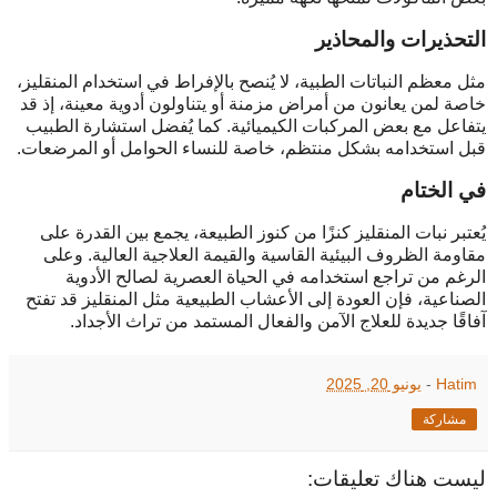
التحذيرات والمحاذير
مثل معظم النباتات الطبية، لا يُنصح بالإفراط في استخدام المنقليز،
خاصة لمن يعانون من أمراض مزمنة أو يتناولون أدوية معينة، إذ قد
يتفاعل مع بعض المركبات الكيميائية. كما يُفضل استشارة الطبيب
قبل استخدامه بشكل منتظم، خاصة للنساء الحوامل أو المرضعات.
في الختام
يُعتبر نبات المنقليز كنزًا من كنوز الطبيعة، يجمع بين القدرة على
مقاومة الظروف البيئية القاسية والقيمة العلاجية العالية. وعلى
الرغم من تراجع استخدامه في الحياة العصرية لصالح الأدوية
الصناعية، فإن العودة إلى الأعشاب الطبيعية مثل المنقليز قد تفتح
آفاقًا جديدة للعلاج الآمن والفعال المستمد من تراث الأجداد.
Hatim
-
يونيو 20, 2025
مشاركة
ليست هناك تعليقات: