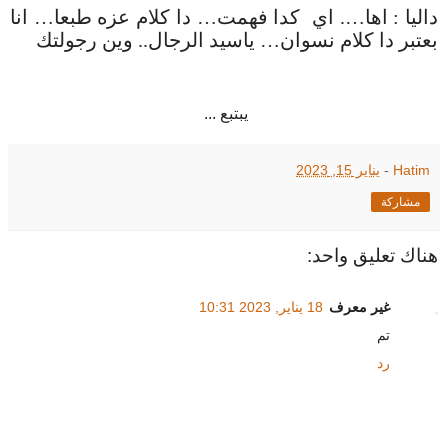
داليا
:
اها
….
اي
كدا فهمت
…
دا كلام عزه طبعا
…
انا
بعتبر دا كلام نسوان
…
ياسيد الرجال
..
وين رجولتك
يبتبع ...
Hatim
-
يناير 15, 2023
مشاركة
هناك تعليق واحد:
غير معرف
18 يناير, 2023 10:31
تم
رد