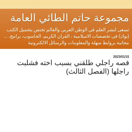
مجموعة حاتم الطائي العامة
تسعى لنشر العلم في الوطن العربي والعالم تختص بتحميل الكتب
(بوك) فى تخصصات الاسلامية ، القران الكريم، الحاسوب، برامج، ...
مجانية بروابط سهلة والمعلومات والرسائل الالكترونية
15‏/01‏/2023
قصه راجلي طلقني بسبب اخته فشلبت
راجلها (الفصل الثالث)