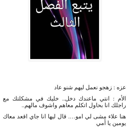
عزه
:
زهجو نعمل ليهم شنو عاد
الأم
:
انتي ماعندك دخل
..
خليك في مشكلتك مع
راجلك انا بحاول اتكلم معاهم واشوف مالهم
..
هنا علاء مشى لي امو
….
قال ليها انا جاي اقعد معاك
يومين يا أمي