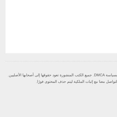
حقوق الملكية الفكرية ويلتزم بسياسة DMCA. جميع الكتب المنشورة تعود حقوقها إلى أصحابها الأصليين.
اصل معنا مع إثبات الملكية ليتم حذف المحتوى فورًا.