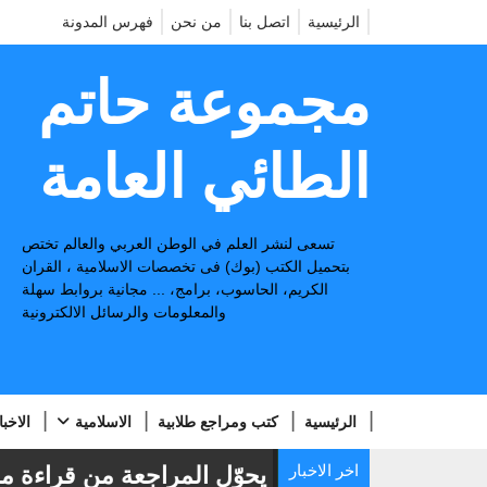
الرئيسية
اتصل بنا
من نحن
فهرس المدونة
مجموعة حاتم
الطائي العامة
تسعى لنشر العلم في الوطن العربي والعالم تختص
بتحميل الكتب (بوك) فى تخصصات الاسلامية ، القران
الكريم، الحاسوب، برامج، ... مجانية بروابط سهلة
والمعلومات والرسائل الالكترونية
الرئيسية
كتب ومراجع طلابية
الاسلامية
الاخبا
اخر الاخبار
📢
منجز: تطبيق يحوّل المراجعة من قراءة مملة