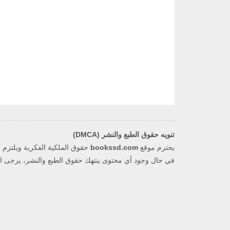
تنويه حقوق الطبع والنشر (DMCA)
يحترم موقع
bookssd.com
في حال وجود أي محتوى ينتهك حقوق الطبع والنشر، يرجى التو