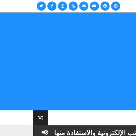
إلكترونية والاستفادة منها
📢
أهمية تنوع الكت