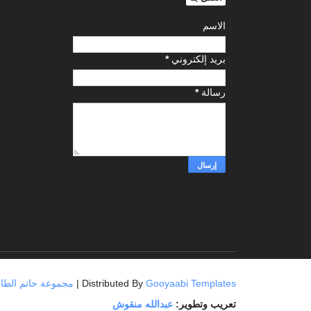
الاسم
بريد إلكتروني
*
رسالة
*
Gooyaabi Templates
| Distributed By
مجموعة حاتم الطائي العامة
تعريب وتطوير:
عبدالله منقوش