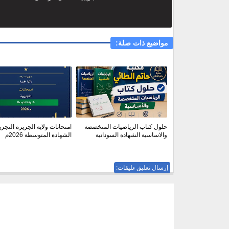
مواضيع ذات صلة:
حلول كتاب الرياضيات المتخصصة
امتحانات ولاية الجزيرة التجري
والاساسية الشهادة السودانية
الشهادة المتوسطة 2026م
إرسال تعليق
ليست هناك تعليقات: