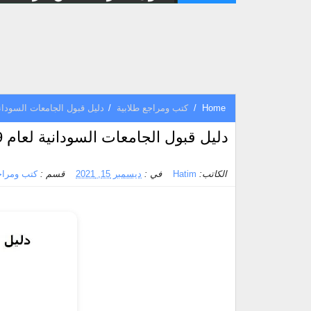
Home
/
كتب ومراجع طلابية
/
دليل قبول الجامعات السودانية لعام 9
دليل قبول الجامعات السودانية لعام 2019 -2020
الكاتب:
Hatim
في :
ديسمبر 15, 2021
قسم :
كتب ومراج