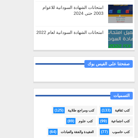
امتحانات الشهادة السودانية للاعوام
2003 حتى 2024
امتحانات الشهادة السودانية لعام 2022
صفحتنا على الفيس بوك
التسميات
(125)
(133)
كتب ثقافية
كتب ومراجع طلابية
(89)
(99)
كتب اجتماعية
كتب علوم
(64)
(77)
كتب حاسوب
العقيدة والفقة والعبادات