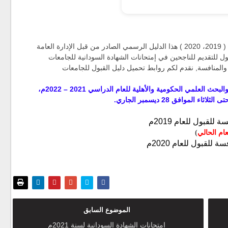
اقدم لكم دليل القبول للجامعات السودانية للاعوام ( 2019، 2020 ) هذا الدليل الرسمي الصادر من قبل الإدارة العامة
ول للتقديم للناجحين في إمتحانات الشهادة السودانية للجامعات
دراسي 2021-2022 دليل القبول والمنافسة, نقدم لكم روابط تحميل دليل القبول للجامعات
هام : بدء التقديم للقبول لمؤسسات التعليم العالي والبحث العلمي الحكومية والأهلية للعام الدراسي 2021 – 2022م،
 للقبول للعام 2019م
عام الحالي
)
ة للقبول للعام 2020م
الموضوع السابق
امتحانات الشهادة السودانية لسنة 2021م