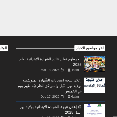
اخر مواضيع الاخبار
المتا
الخرطوم تعلن نتائج الشهادة الابتدائية لعام
2025
Mar 18, 2026
Hatim
إعلان نتيجة امتحانات الشّهادة المتوسّطة
بولاية نهر النّيل والمراكز الخارجيّة ظهر يوم
غدٍ الخميس
Dec 17, 2025
Hatim
📰 إعلان نتيجة الشهادة الابتدائية بولاية نهر
النيل 2025