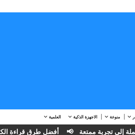
ر
منوعة
الاجهزة الذكية
العلمية
 إلى تجربة ممتعة
📢
أفضل طرق قراءة الكتب ال