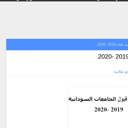
201 -2020
ع طلابية