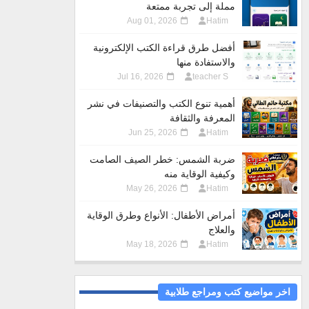
مملة إلى تجربة ممتعة
Aug 01, 2026
Hatim
أفضل طرق قراءة الكتب الإلكترونية
والاستفادة منها
Jul 16, 2026
teacher S
أهمية تنوع الكتب والتصنيفات في نشر
المعرفة والثقافة
Jun 25, 2026
Hatim
ضربة الشمس: خطر الصيف الصامت
وكيفية الوقاية منه
May 26, 2026
Hatim
أمراض الأطفال: الأنواع وطرق الوقاية
والعلاج
May 18, 2026
Hatim
اخر مواضيع كتب ومراجع طلابية