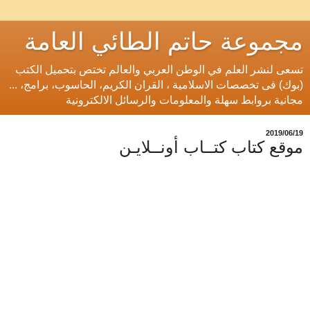
مجموعة حاتم الطائي العامة
تسعى لنشر العلم في الوطن العربي والعالم تختص بتحميل الكتب
(بوك) فى تخصصات الاسلامية ، القران الكريم، الحاسوب، برامج، ...
مجانية بروابط سهلة والمعلومات والرسائل الالكترونية
19‏/06‏/2019
موقع كتاب كتــاب أونــلايـن