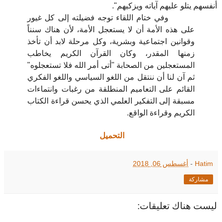
أنفسهم يتلو عليهم آياته ويزكيهم".
وفي ختام اللقاء توجه فضيلته إلى كل غيور
على هذه الأمة أن لا يستعجل الأمة، لأن هناك سنناً
وقوانين اجتماعية وبشرية، وكل مرحلة لابد أن تأخذ
زمنها المقدر، وكان القرآن الكريم يخاطب
المستعجلين من الصحابة "أتى أمر الله فلا تستعجلوه"
ثم آن لنا أن ننتقل من اللغو السياسي واللغو الفكري
القائم على التعاميم المنطلقة من رغبات وانتماءات
مسبقة إلى التفكير العلمي الذي يحسن قراءة الكتاب
الكريم وقراءة الواقع.
التحميل
Hatim
-
أغسطس 06, 2018
مشاركة
ليست هناك تعليقات: