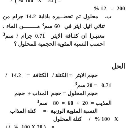
100 % ) /
X
= ( 24
200 = 12 %
ب‌.
محلول تم تحضــيره باذابة 14.2 جرام من
3
ثنائي اثيل ايثر في 60 سم
مــــــــن الماء .
3
معتبـرا ان كثـافة الايثر 0.71 جرام / سم
احسب النسبة المئوية الحجمية للمحلول ؟
الحل
حجم الايثر = الكتلة / الكثافة = 14.2 /
3
0.71 = 20 سم
حجم المحلول = حجم المذاب + حجم
3
المذيب = 20 + 60 = 80 سم
النسبة المئوية الوزنية = كتلة المذاب
X
100 % / كتلة المحلول
100 % ) /
X
= ( 20