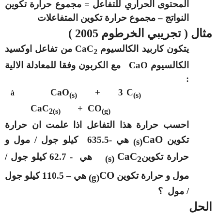
المحتوى الحراري للتفاعل = مجموع حرارة تكوين
النواتج – مجموع حرارة تكوين المتفاعلات
مثال ( تجريبي الخرطوم 2005 )
يتكون كاربيد الكالسيوم
CaC
من تفاعل اوكسيد
2
الكالسيوم
CaO
مع الكربون وفقا للمعادلة الالية
:
CaO
+ 3 C
à
(s)
(s)
CaC
+ CO
2(s)
(g)
احسب حرارة هذا التفاعل اذا علمت ان حرارة
CaO
تكوين
هي -635.5 كيلو جول / مول و
(s)
CaC
حرارة تكوين
هي - 62.7 كيلو جول /
(s)
2
CO
مول و حرارة تكوين
هي – 110.5 كيلو جول
(g)
/ مول ؟
الحل