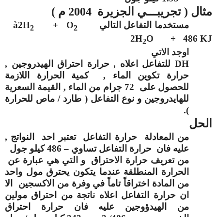
مثال ( تجريبـــي الجزيرة 2004 م )
مستخدما التفاعل التالي
+ O
2H
à
2
2
2H
O + 486 KJ
2
اوجد الاتي
DH
للتفاعل اعلاه , حرارة احتراق الهيدروجين ,
حرارة تكوين الماء , كمية الحرارة اللازمة
للحصول على 72 جرام من الماء , القيمة السعرية
للهايدروجين و نوع التفاعل ( طارد / ماص للحرارة
).
الحل
من المعادلة حرارة التفاعل تعتبر احد النواتج ,
عليه فان حرارة التفاعل تساوي –
486
كيلو جول
من تعريف حرارة الاحتراق و التي هي عبارة عن
الحرارة المنطلقة عندما يتكون يحترق مول واحد
من المادة اختراقاً تاماً في وفرة من الاكسجين الا
ان حرارة التفاعل اعلاه ناتجة من احتراق مولين
من الهيدؤوجين عليه فان حرارة احتراق