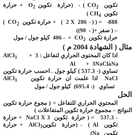
تكوين
CO
) - (حرارة تكوين
O
+ حرارة
2
2
تكوين
CH
)
4
888- = ( ( - 286
X
2 ) + حرارة تكوين
CO
)
2
– ( صفر +( - 90))
حرارة تكوين
CO
= - 406 كيلو جول / مول
2
مثال ( الشهادة 2004 م )
اذا كان المحتوى الحراري لتفاعل :
+ 3
AlCl
3
Al + 3NaCl
à
Na
تساوي (- 537.3 ) كيلو جول . احسب حرارة تكوين
NaCl
اذا علمت ان حرارة تكوين
AlCl
3
تساوي (- 695.4) كيلو جول / مول
الحل
المحتوي الحراري للتفاعل = ( مجوع حرارة تكوين
النواتج – مجموع حرارة تكوين المتفاعلات )
- 537.3 = ( حرارة تكوين
NaCl X 3
+ حرارة
تكوين
Al
) - (حرارة تكوين
AlCl
+ حرارة
3
تكوين
Na
)