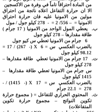
من المادة احتراقاً تاماً في وفرة من الاكسجين
الا ان حرارة التفاعل اعلاه ناتجة من احتراق
مولين من الامونيا عليه فان حرارة احتراق
الامونيا = – 556/ 2 = - 278 كيلو جول / مول
ب‌.
يعطي المول الواحد من الامونيا ( 17 جرام )
طاقة مقدارها – 278 كيلو جول
6 جرام من الامونيا تعطي س كيو جول
بالضرب العكسي س = 6
X
(- 267) / 17 =
98.12 كيلو جول
ت‌.
17 جرام من الامونيا تعطي طاقة مقدارها –
278 كيلو جول
س جرام من الامونيا تعطي طاقة مقدارها –
1415 كيلو جول
بالضرب العكسي س = 17
X
(- 1415) / -
278 = 22.1 جرام
ث‌.
المحتوي الحراري للتفاعل = ( مجموع حرارة
تكوين النواتج – مجموع حرارة تكوين
المتفاعلات)