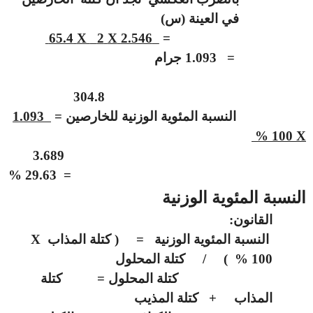
في العينة (س)
65.4
X
2
X
2.546
=
= 1.093 جرام
304.8
النسبة المئوية الوزنية للخارصين =
1.093
100 %
X
3.689
= 29.63 %
النسبة المئوية الوزنية
القانون:
النسبة المئوية الوزنية = ( كتلة المذاب
X
100 % ) / كتلة المحلول
كتلة المحلول = كتلة
المذاب + كتلة المذيب