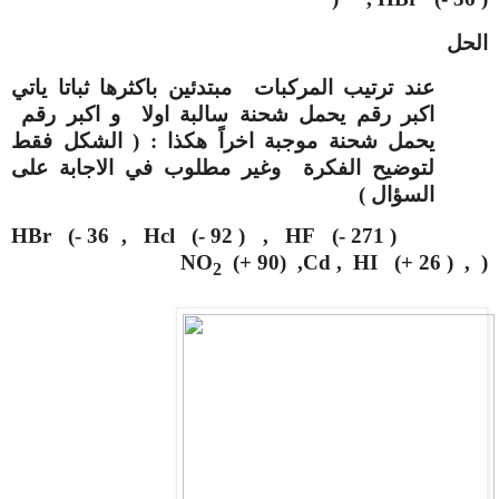
الحل
عند ترتيب المركبات مبتدئين باكثرها ثباتا ياتي
اكبر رقم يحمل شحنة سالبة اولا و اكبر رقم
يحمل شحنة موجبة اخراً هكذا : ( الشكل فقط
لتوضيح الفكرة وغير مطلوب في الاجابة على
السؤال )
HBr (- 36
,
Hcl (- 92 )
, HF (- 271 )
NO
(+ 90)
,
Cd
,
HI (+ 26 )
,
)
2