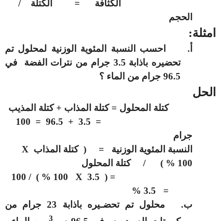
الكثافة = الكتلة /
الحجم
امثلة:
أ‌.
احسب النسبة المئوية الوزنية لمحلول تم
تحضيره باذابة 3.5 جرام من نترات الفضة في
96.5 جرام من الماء ؟
الحل
كتلة المحلول = كتلة المذاب + كتلة المذيب
= 3.5 + 96.5 = 100
جرام
النسبة المئوية الوزنية = ( كتلة المذاب
X
100 % ) / كتلة المحلول
/ 100
)
100 %
X
3.5
)
=
= 3.5 %
ب‌.
محلول تم تحضـيره باذابة 23 جرام من
3