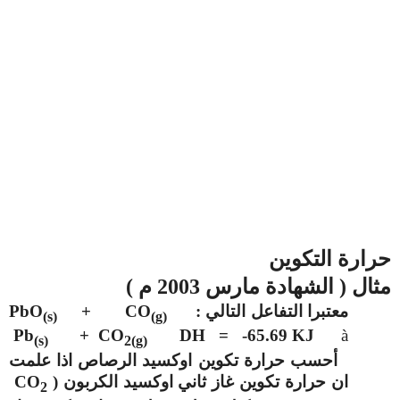
حرارة التكوين
مثال ( الشهادة مارس 2003 م )
معتبرا التفاعل التالي :
+ CO
PbO
(s)
(g)
Pb
+ CO
DH = -65.69 KJ
à
(s)
2(g)
أحسب حرارة تكوين اوكسيد الرصاص اذا علمت
ان حرارة تكوين غاز ثاني اوكسيد الكربون
)
CO
2