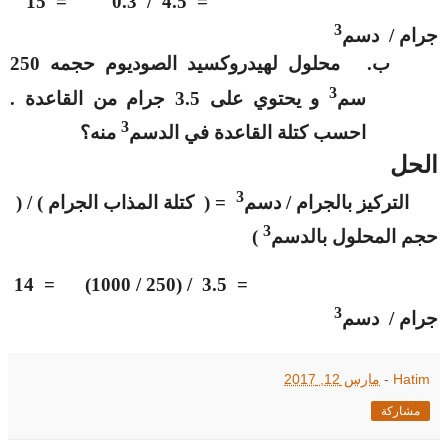
= 4.5 / 0.3 = 15
3
جرام / دسم
ب‌.
محلول لهيدروكسيد الصوديوم حجمه 250
3
سم
و يحتوي على 3.5 جرام من القاعدة .
3
احسب كتلة القاعدة في الدسم
منه؟
الحل
3
التركيز بالجرام / دسم
= ( كتلة المذاب الجرام ) / (
3
حجم المحلول بالدسم
)
= 3.5 / (250 / 1000) = 14
3
جرام / دسم
Hatim
-
مارس 12, 2017
مشاركة