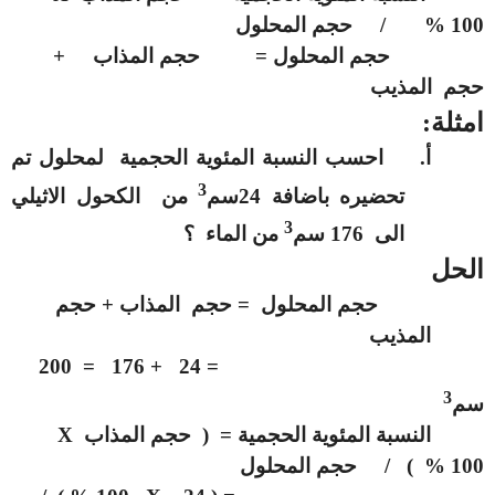
100 % / حجم المحلول
حجم المحلول = حجم المذاب +
حجم المذيب
امثلة:
أ‌.
احسب النسبة المئوية الحجمية لمحلول تم
3
تحضيره باضافة 24سم
من الكحول الاثيلي
3
الى 176 سم
من الماء ؟
الحل
حجم المحلول = حجم المذاب + حجم
المذيب
= 24 + 176 = 200
3
سم
النسبة المئوية الحجمية = ( حجم المذاب
X
100 % ) / حجم المحلول