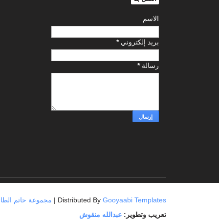
الاسم
بريد إلكتروني
*
رسالة
*
Gooyaabi Templates
| Distributed By
مجموعة حاتم الطائي العامة
تعريب وتطوير:
عبدالله منقوش