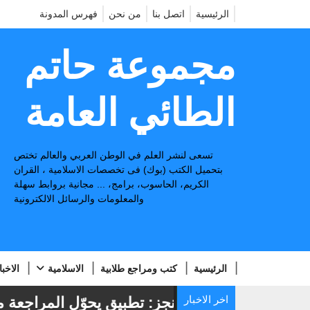
الرئيسية
اتصل بنا
من نحن
فهرس المدونة
مجموعة حاتم
الطائي العامة
تسعى لنشر العلم في الوطن العربي والعالم تختص
بتحميل الكتب (بوك) فى تخصصات الاسلامية ، القران
الكريم، الحاسوب، برامج، ... مجانية بروابط سهلة
والمعلومات والرسائل الالكترونية
الرئيسية
كتب ومراجع طلابية
الاسلامية
الاخبا
اخر الاخبار
📢
منجز: تطبيق يحوّل المراجعة من 