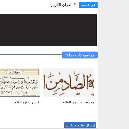
في قسم
# القران الكريم
مواضيع ذات صلة:
معرفة الضاد من الظاء
تفسير سورة الفلق
إرسال تعليق
ليست هناك تعليقات: