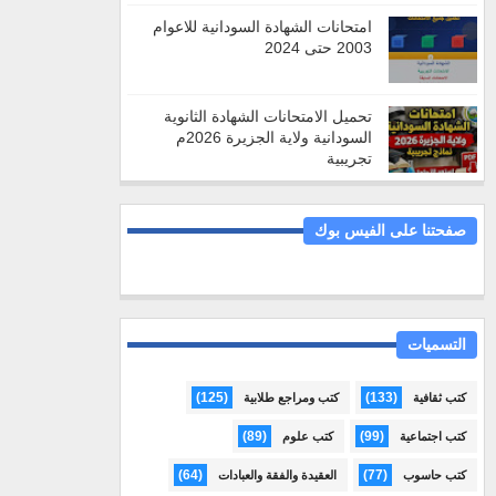
امتحانات الشهادة السودانية للاعوام
2003 حتى 2024
تحميل الامتحانات الشهادة الثانوية
السودانية ولاية الجزيرة 2026م
تجريبية
صفحتنا على الفيس بوك
التسميات
(125)
(133)
كتب ثقافية
كتب ومراجع طلابية
(89)
(99)
كتب اجتماعية
كتب علوم
(64)
(77)
كتب حاسوب
العقيدة والفقة والعبادات