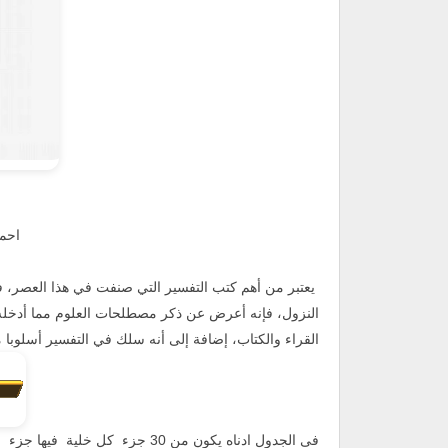
احم
يعتبر من أهم كتب التفسير التي صنفت في هذا العصر، ف
النزول، فإنه أعرض عن ذكر مصطلحات العلوم مما أدخله
القراء والكتاب، إضافة إلى أنه سلك في التفسير أسلوبا 
فى الجدول ادناه يكون من 30 جزء كل خلية فيها جزء :