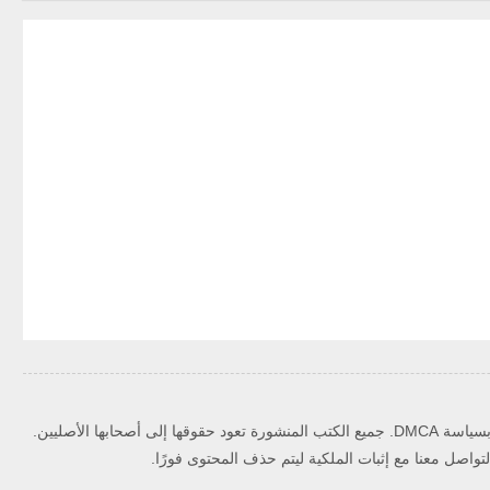
حقوق الملكية الفكرية ويلتزم بسياسة DMCA. جميع الكتب المنشورة تعود حقوقها إلى أصحابها الأصليين.
اصل معنا مع إثبات الملكية ليتم حذف المحتوى فورًا.