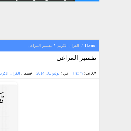
Home
/
القران الكريم
/
تفسير المراغى
تفسير المراغى
الكاتب:
Hatim
في :
يوليو 01, 2014
قسم :
القران الكري