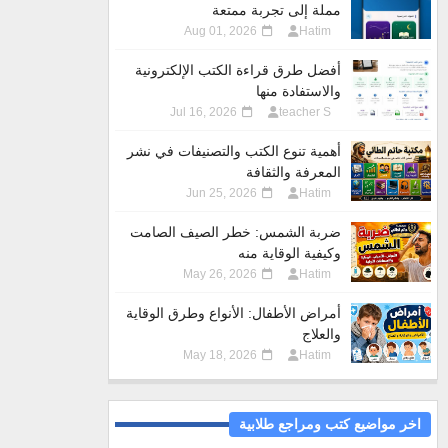
مملة إلى تجربة ممتعة
Aug 01, 2026
Hatim
أفضل طرق قراءة الكتب الإلكترونية
والاستفادة منها
Jul 16, 2026
teacher S
أهمية تنوع الكتب والتصنيفات في نشر
المعرفة والثقافة
Jun 25, 2026
Hatim
ضربة الشمس: خطر الصيف الصامت
وكيفية الوقاية منه
May 26, 2026
Hatim
أمراض الأطفال: الأنواع وطرق الوقاية
والعلاج
May 18, 2026
Hatim
اخر مواضيع كتب ومراجع طلابية