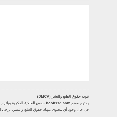
تنويه حقوق الطبع والنشر (DMCA)
يحترم موقع
bookssd.com
في حال وجود أي محتوى ينتهك حقوق الطبع والنشر، يرجى التو