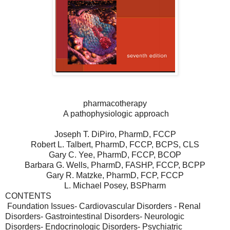
pharmacotherapy
A pathophysiologic approach
Joseph T. DiPiro, PharmD, FCCP
Robert L. Talbert, PharmD, FCCP, BCPS, CLS
Gary C. Yee, PharmD, FCCP, BCOP
Barbara G. Wells, PharmD, FASHP, FCCP, BCPP
Gary R. Matzke, PharmD, FCP, FCCP
L. Michael Posey, BSPharm
CONTENTS
Foundation Issues- Cardiovascular Disorders - Renal
Disorders- Gastrointestinal Disorders- Neurologic
Disorders- Endocrinologic Disorders- Psychiatric