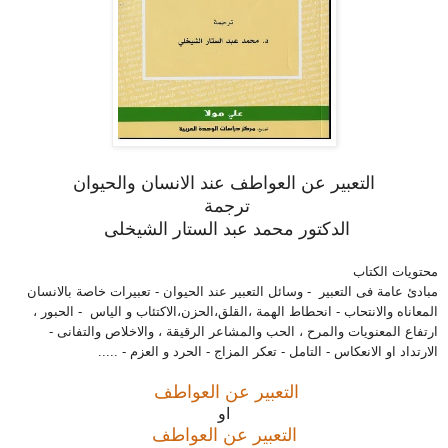
التعبير عن العواطف عند الانسان والحيوان
ترجمة
الدكتور محمد عبد الستار الشيخلى
محتويات الكتاب
مبادئ عامة فى التعبير - وسائل التعبير عند الحيوان - تعبيرات خاصة بالانسان
المعاناه والانتحاب - انحطاط الهمة ،القلق،الحزن،الاكتئاب و الياس - الحبور ،
ارتفاع المعنويات والمرح ، الحب والمشاعر الرقيقة ، والاخلاص والتفانى -
الارتداد او الانعكاس - التامل - تعكر المزاج - الحرد و العزم - .....
التعبير عن العواطف
او
التعبير عن العواطف