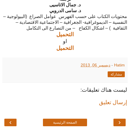
د. جمال الاتاسيى
د. سامى الدروبي
محتويات الكتاب على حسب الفهرس عوامل الصراع (البيولوجية –
النفسية – الديموغرافية- الجغرافية – الاجتماعية الاقتصادية –
الثقافية ) – اشكال الكفاح – من التصارع الى التكامل
التحميل
او
التحميل
Hatim
-
ديسمبر 06, 2013
مشاركة
ليست هناك تعليقات:
إرسال تعليق
›
‹
الصفحة الرئيسية