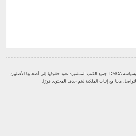
حقوق الملكية الفكرية ويلتزم بسياسة DMCA. جميع الكتب المنشورة تعود حقوقها إلى أصحابها الأصليين.
اصل معنا مع إثبات الملكية ليتم حذف المحتوى فورًا.