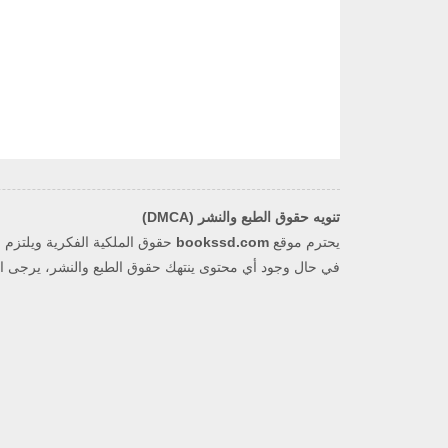
تنويه حقوق الطبع والنشر (DMCA)
يحترم موقع
bookssd.com
في حال وجود أي محتوى ينتهك حقوق الطبع والنشر، يرجى التو