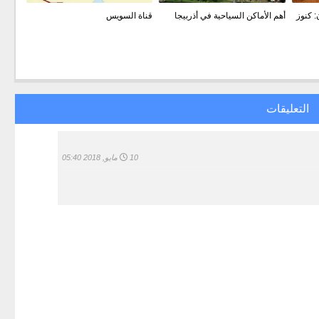
: كنوز
أهم الأماكن السياحية في أذربيجا
قناة السويس
التعليقات
10 مايو, 2018 05:40