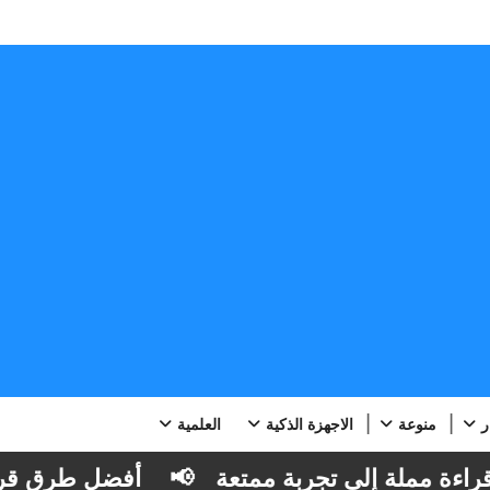
ر
منوعة
الاجهزة الذكية
العلمية
ة مملة إلى تجربة ممتعة
📢
أفضل طرق قراءة ال