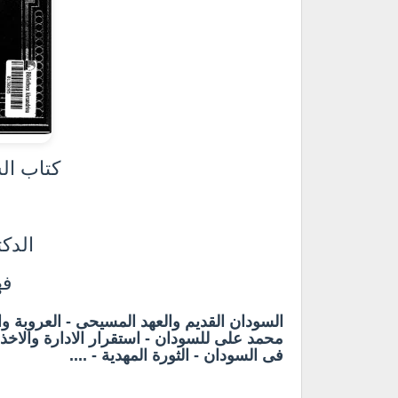
كتاب ال
الدك
فه
السودان القديم والعهد المسيحى - العروبة وال
محمد على للسودان - استقرار الادارة والاخذ
فى السودان - الثورة المهدية - ....