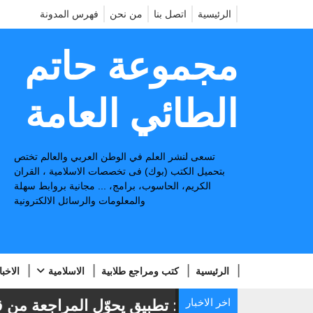
الرئيسية
اتصل بنا
من نحن
فهرس المدونة
مجموعة حاتم
الطائي العامة
تسعى لنشر العلم في الوطن العربي والعالم تختص
بتحميل الكتب (بوك) فى تخصصات الاسلامية ، القران
الكريم، الحاسوب، برامج، ... مجانية بروابط سهلة
والمعلومات والرسائل الالكترونية
الرئيسية
كتب ومراجع طلابية
الاسلامية
الاخبا
اخر الاخبار
📢
منجز: تطبيق يحوّل المراجعة من قراء