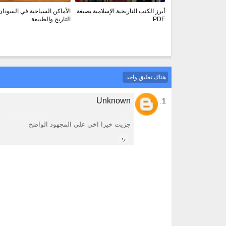
أبرز الكتب التاريخية الإسلامية بصيغة
الأماكن السياحية في السودان
PDF
التاريخ والطبيعة
هناك تعليق واحد:
Unknown
جزيت خيرا اخي على المجهود الواضح
رد