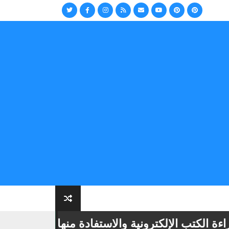
كتب الإلكترونية والاستفادة منها
📢
أهمية تن