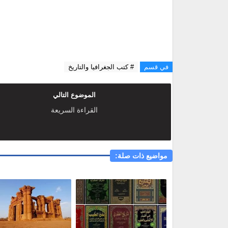
في قسم
# كتب الجغرافيا والتاريخ
الموضوع التالي
القراءة السريعة
مواضيع ذات صلة: