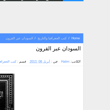
Home
/
كتب الجغرافيا والتاريخ
/
السودان عبر القرون
السودان عبر القرون
الكاتب:
Hatim
في :
أبريل 08, 2013
قسم :
كتب الجغرافيا