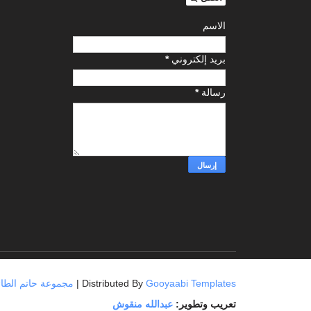
الاسم
بريد إلكتروني
*
رسالة
*
Gooyaabi Templates
| Distributed By
مجموعة حاتم الطائي العامة
تعريب وتطوير:
عبدالله منقوش