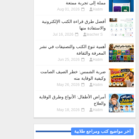
مملة إلى تجربة ممتعة
Aug 01, 2026
Hatim
أفضل طرق قراءة الكتب الإلكترونية
والاستفادة منها
Jul 16, 2026
teacher S
أهمية تنوع الكتب والتصنيفات في نشر
المعرفة والثقافة
Jun 25, 2026
Hatim
ضربة الشمس: خطر الصيف الصامت
وكيفية الوقاية منه
May 26, 2026
Hatim
أمراض الأطفال: الأنواع وطرق الوقاية
والعلاج
May 18, 2026
Hatim
اخر مواضيع كتب ومراجع طلابية