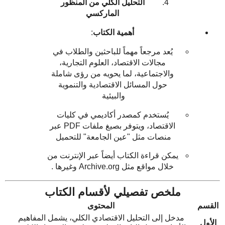
التحليل الكلي من المنظور
الماركسي
أهمية الكتاب
:
يُعد مرجعاً مهماً للباحثين والطلاب في
مجالات الاقتصاد، العلوم التجارية،
والاجتماعية، لما يحويه من رؤى شاملة
حول المسائل الاقتصادية والتنموية
والبيئية
يُستخدم كمصدر أكاديمي في كليات
الاقتصاد، ويتوفر بصيغ ملفات PDF عبر
منصات مثل "عين الجامعة" للتحميل
يمكن قراءة الكتاب أيضاً عبر الإنترنت من
خلال مواقع مثل Archive.org وغيرها .
ملخص تفصيلي لأقسام الكتاب
القسم
المحتوى
مدخل إلى التحليل الاقتصادي الكلي، يشمل المفاهيم
الأول