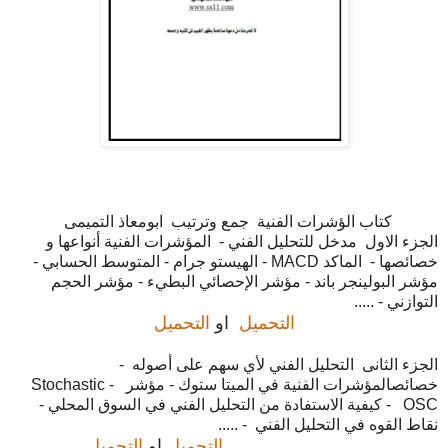
كتاب الؤشرات الفنية جمع وترتيب ابومعاذ التميمى
الجزء الاول مدخل للتحليل الفني - المؤشرات الفنية أنواعها و
خصائصها - الماكد MACD - الهيستو جرام - المتوسط الحسابي -
مؤشر البولينجر باند - مؤشر الإحصائي البطيء - مؤشر الحجم
التوازني - .....
التحميل
او
التحميل
الجزء الثانى التحلیل الفني لأي سھم على أصوله -
خصائصالمؤشرات الفنیة في المیتا ستوك - مؤشر Stochastic -
OSC - كیفیة الاستفادة من التحلیل الفني في السوق المحلي -
نقاط القوه في التحلیل الفني - .....
التحميل
او
التحميل