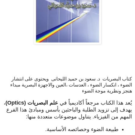
كتاب البصريات د. سعود بن حميد الليحانى ويحتوى على انتشار
الضوء ، انكسار الضوء ، العدسات ،العين والاجهزة البصرية مبداء
هنجز ونظرية موجة الضوء
يُعد هذا الكتاب مرجعاً أكاديمياً في
علم البصريات (Optics)
،
يهدف إلى تزويد الطلبة والباحثين بأسس ومبادئ هذا الفرع
المهم من الفيزياء. يتناول موضوعات متعددة منها:
طبيعة الضوء وخصائصه الأساسية.