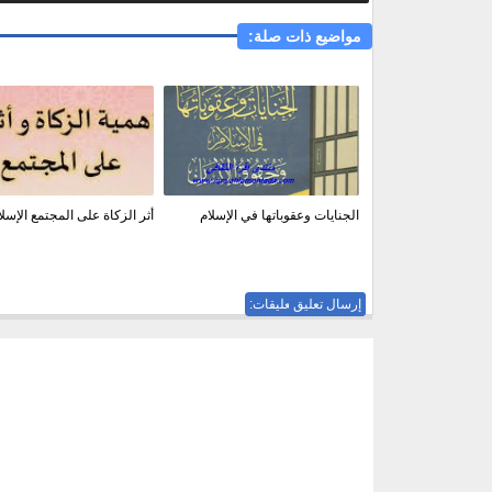
مواضيع ذات صلة:
الجنايات وعقوباتها في الإسلام
أثر الزكاة على المجتمع الإسل
إرسال تعليق
ليست هناك تعليقات: