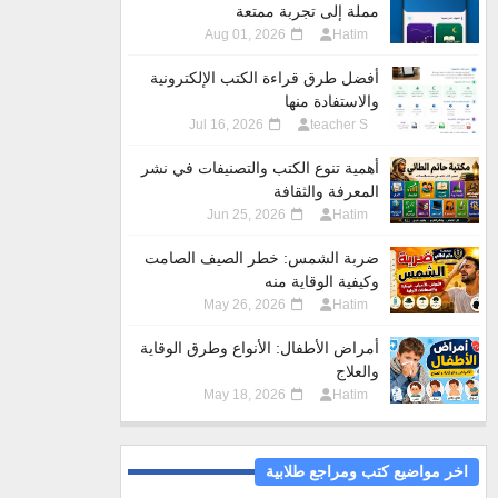
مملة إلى تجربة ممتعة
Aug 01, 2026
Hatim
أفضل طرق قراءة الكتب الإلكترونية
والاستفادة منها
Jul 16, 2026
teacher S
أهمية تنوع الكتب والتصنيفات في نشر
المعرفة والثقافة
Jun 25, 2026
Hatim
ضربة الشمس: خطر الصيف الصامت
وكيفية الوقاية منه
May 26, 2026
Hatim
أمراض الأطفال: الأنواع وطرق الوقاية
والعلاج
May 18, 2026
Hatim
اخر مواضيع كتب ومراجع طلابية