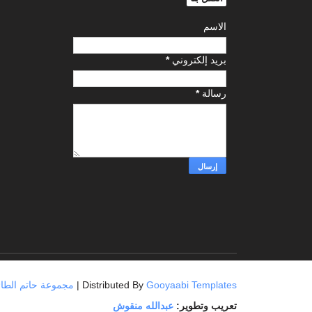
الاسم
بريد إلكتروني
*
رسالة
*
Gooyaabi Templates
| Distributed By
مجموعة حاتم الطائي العامة
تعريب وتطوير:
عبدالله منقوش