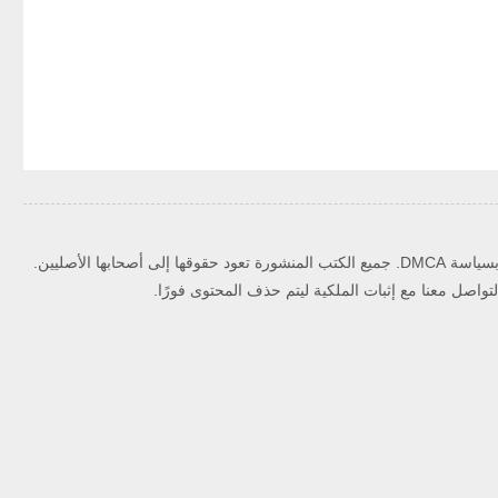
حقوق الملكية الفكرية ويلتزم بسياسة DMCA. جميع الكتب المنشورة تعود حقوقها إلى أصحابها الأصليين.
اصل معنا مع إثبات الملكية ليتم حذف المحتوى فورًا.