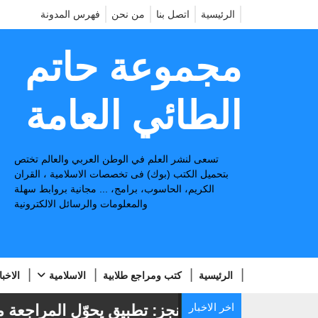
الرئيسية
اتصل بنا
من نحن
فهرس المدونة
مجموعة حاتم
الطائي العامة
تسعى لنشر العلم في الوطن العربي والعالم تختص
بتحميل الكتب (بوك) فى تخصصات الاسلامية ، القران
الكريم، الحاسوب، برامج، ... مجانية بروابط سهلة
والمعلومات والرسائل الالكترونية
الرئيسية
كتب ومراجع طلابية
الاسلامية
الاخبا
اخر الاخبار
📢
منجز: تطبيق يحوّل المراجعة من ق