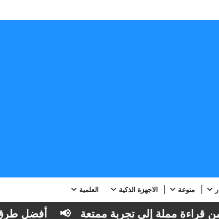
ر
منوعة
الاجهزة الذكية
العلمية
راءة مملة إلى تجربة ممتعة
📢
أفضل طرق قراء