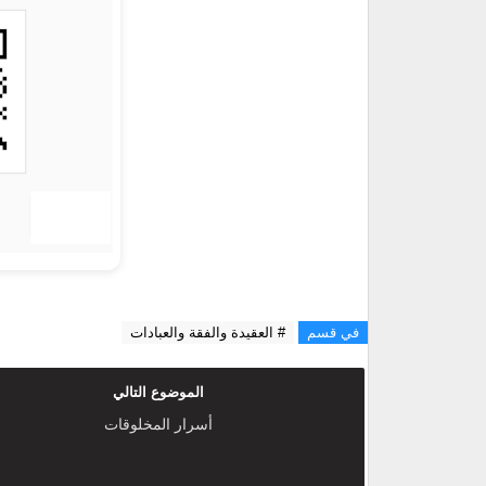
في قسم
# العقيدة والفقة والعبادات
الموضوع التالي
أسرار المخلوقات