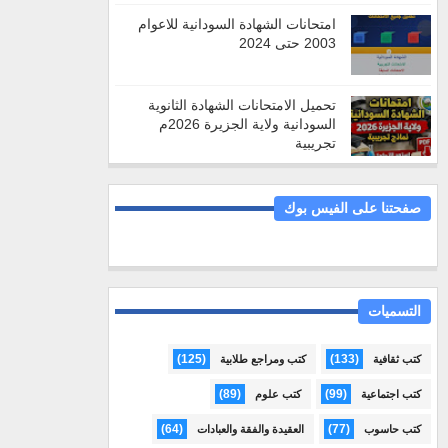
امتحانات الشهادة السودانية للاعوام
2003 حتى 2024
تحميل الامتحانات الشهادة الثانوية
السودانية ولاية الجزيرة 2026م
تجريبية
صفحتنا على الفيس بوك
التسميات
(125)
(133)
كتب ثقافية
كتب ومراجع طلابية
(89)
(99)
كتب اجتماعية
كتب علوم
(64)
(77)
كتب حاسوب
العقيدة والفقة والعبادات