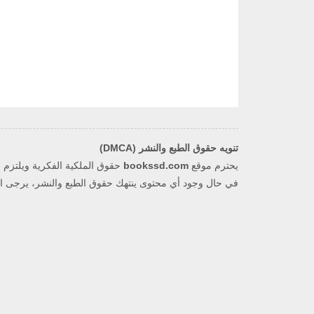
تنويه حقوق الطبع والنشر (DMCA)
يحترم موقع
bookssd.com
في حال وجود أي محتوى ينتهك حقوق الطبع والنشر، يرجى التو