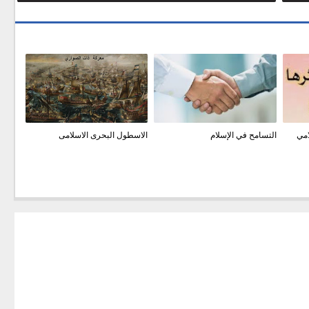
امي
التسامح في الإسلام
الاسطول البحرى الاسلامى