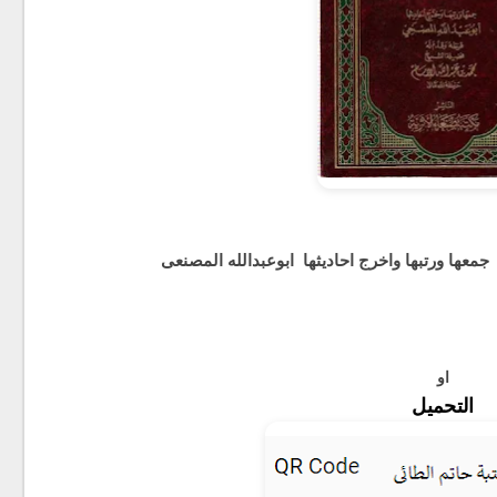
معها ورتبها واخرج احاديثها ابوعبدالله المصنعى
او
التحميل