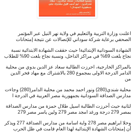
اعلنت وزارة التربية والتعليم في ولاية نهر النيل عبر المؤتمر
الصحفي برعاية شركة سوداني للإتصالات عن نتيجة إمتحانات
الشهادة السودانية الإبتدائية! حيث حققت الشهادة الابتدائية نسبة
نجاح بلغت 69% في مراكز الداخل، ونسبة نجاح بلغت 90% للطلاب
بالمراكز الخارجية، احرزت الطالبة سعاد عز الدين بدوي من محلية
الدامر الدرجة الاولى بمجموع 280 بالاشتراك مع مهاد فخر الدين
من
محلية شندي(280) ونور احمد محمد من محلية الدامر(280) وجاءت
مدارس الصداقة السودانية بجمهورية مصر العربية في الدرجة ا
لثانية حيث أحرزت الطالبة اسيل طلال حمزة من مدارس الصداقة
بمصر 279 درجة ورغد امجد مصر 279 ولين ياسر مصر 279
وحلا ابراهيم مصر 278 واية اسامة من مدارس الصداقة 277 ويذكر
أن إمتحانات الشهادة الإبتدائية لهذا العام قامت في ظل الحرب