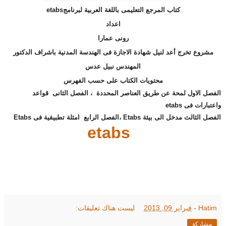
كتاب المرجع التعليمى باللغة العربية لبرنامجetabs
اعداد
رونى عمارا
مشروع تخرج أعد لنيل شهادة الاجازة فى الهندسة المدنية باشراف الدكتور
المهندس نبيل عدس
محتويات الكتاب على حسب الفهرس
الفصل الاول لمحة عن طريق العناصر المحددة ، الفصل الثانى قواعد
واعتبارات فى etabs
الفصل الثالث مدخل الى بيئة Etabs ،الفصل الرابع امثلة تطبيقية فى Etabs
etabs
Hatim
-
فبراير 09, 2013
ليست هناك تعليقات:
مشاركة