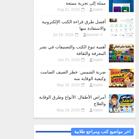
مملة إلى تجربة ممتعة
Aug 01, 2026
Hatim
أفضل طرق قراءة الكتب الإلكترونية
والاستفادة منها
Jul 16, 2026
teacher S
أهمية تنوع الكتب والتصنيفات في نشر
المعرفة والثقافة
Jun 25, 2026
Hatim
ضربة الشمس: خطر الصيف الصامت
وكيفية الوقاية منه
May 26, 2026
Hatim
أمراض الأطفال: الأنواع وطرق الوقاية
والعلاج
May 18, 2026
Hatim
اخر مواضيع كتب ومراجع طلابية