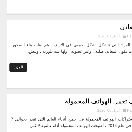
عادن
Ha
أبريل 07, 2020
مواد التي تتشكل بشكل طبيعي في الأرض . هم لبنات بناء الصخور.
ما تكون المعادن صلبة ، وغير عضوية ، ولها بنية بلورية ، وتتش...
المزيد
 تعمل الهواتف المحمولة:
Ha
أبريل 06, 2020
مع اشتراكات الهواتف المحمولة في جميع أنحاء العالم التي تقدر بحوالي 7
ت الهواتف المحمولة أداة عالمية لا غنى ...