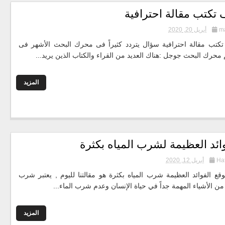
 تكتب مقالة احترافية
m
أبريل 20, 2020
كتب مقالة احترافية سؤال يتردد كثيراً فى محرك البحث الأشهر فى
م محرك البحث جوجل :هناك العديد من القراء والكتاب الذين يريد...
المزيد
ائد العظيمة لشرب المياه بكثرة
Ha
أبريل 12, 2020
وقع الفوائد العظيمة شرب المياه بكثرة هو مقالتنا لليوم , يعتبر شرب
 من الأشياء المهمة جداً في حياة الإنسان وعدم شرب الماء...
المزيد