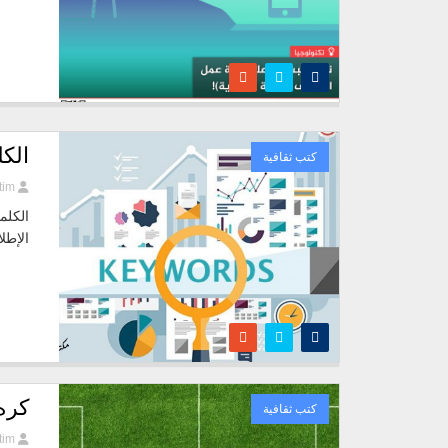
الكل
كتب ثقافية
tim
الكلم
الإطل
كره
كتب ثقافية
tim