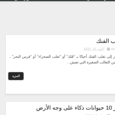
ب الفنك
Ha
أكتوبر 10, 2020
إلى ثعلب الفنك أحيانًا بـ "فَنَك" أو "ثعلب الصحراء" أو "فرس البحر" ،
ن الثعالب الصغيرة التي تعيش...
المزيد
وجه الأرض