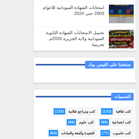
امتحانات الشهادة السودانية للاعوام
2003 حتى 2024
تحميل الامتحانات الشهادة الثانوية
السودانية ولاية الجزيرة 2026م
تجريبية
صفحتنا على الفيس بوك
التسميات
(125)
(133)
كتب ثقافية
كتب ومراجع طلابية
(89)
(99)
كتب اجتماعية
كتب علوم
(64)
(77)
كتب حاسوب
العقيدة والفقة والعبادات