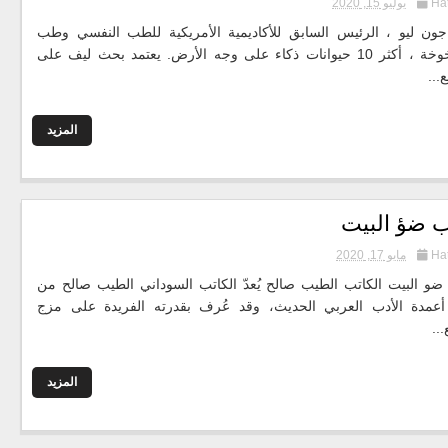
Ha
يوليو 15, 2020
ون ليو ، الرئيس السابق للأكاديمية الأمريكية للطب النفسي وطب
الشيخوخة ، أكثر 10 حيوانات ذكاء على وجه الأرض. يعتمد بحث ليف على
...
المزيد
ب ضؤ البيت
Ha
مايو 17, 2020
ضو البيت الكاتب الطيب صالح يُعدّ الكاتب السوداني الطيب صالح من
أعمدة الأدب العربي الحديث، وقد عُرف بقدرته الفريدة على مزج
...
المزيد