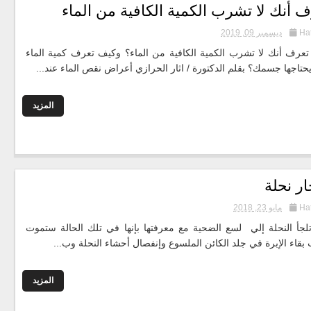
ف أنك لا تشرب الكمية الكافية من الماء
Ha
ديسمبر 09, 2019
عرف أنك لا تشرب الكمية الكافية من الماء؟ وكيف تعرف كمية الماء
يحتاجها جسمك؟ بقلم الدكتورة / اثار الحرازي أعراض نقص الماء عند...
المزيد
ار نحلة
Ha
مايو 23, 2018
تلجأ النحلة إلي لسع الضحية مع معرفتها بإنها في تلك الحالة ستموت
بقاء الإبرة في جلد الكائن الملسوع وإنفصال أحشاء النحلة وب...
المزيد